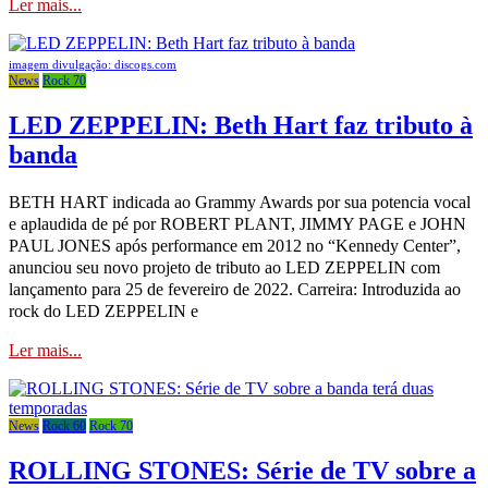
Ler mais...
imagem divulgação: discogs.com
News
Rock 70
LED ZEPPELIN: Beth Hart faz tributo à
banda
BETH HART indicada ao Grammy Awards por sua potencia vocal
e aplaudida de pé por ROBERT PLANT, JIMMY PAGE e JOHN
PAUL JONES após performance em 2012 no “Kennedy Center”,
anunciou seu novo projeto de tributo ao LED ZEPPELIN com
lançamento para 25 de fevereiro de 2022. Carreira: Introduzida ao
rock do LED ZEPPELIN e
Ler mais...
News
Rock 60
Rock 70
ROLLING STONES: Série de TV sobre a