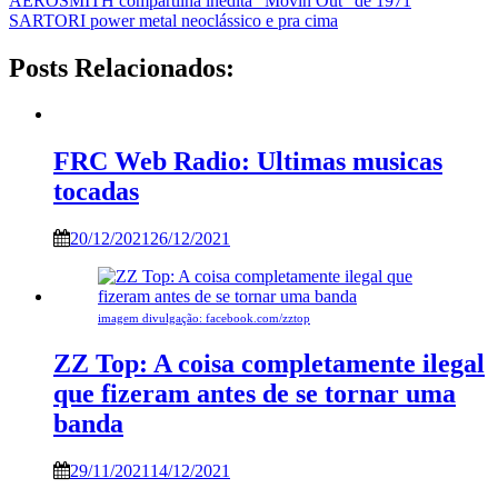
AEROSMITH compartilha inédita “Movin Out” de 1971
SARTORI power metal neoclássico e pra cima
Posts Relacionados:
FRC Web Radio: Ultimas musicas
tocadas
20/12/2021
26/12/2021
imagem divulgação: facebook.com/zztop
ZZ Top: A coisa completamente ilegal
que fizeram antes de se tornar uma
banda
29/11/2021
14/12/2021