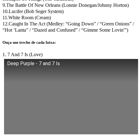
9.The Battle Of New Orleans (Lonnie Donegan/Johnny Horton)
10.Lucifer (Bob Seger System)
11.White Room (Cream)
12.Caught In The Act (Medley: “Going Down” / “Green Onions” /
“Hot ‘Lanta” / “Dazed and Confused” / “Gimme Some Lovin'”)
Ouça um trecho de cada faixa:
1. 7 And 7 Is (Love)
Deep Purple - 7 and 7 Is