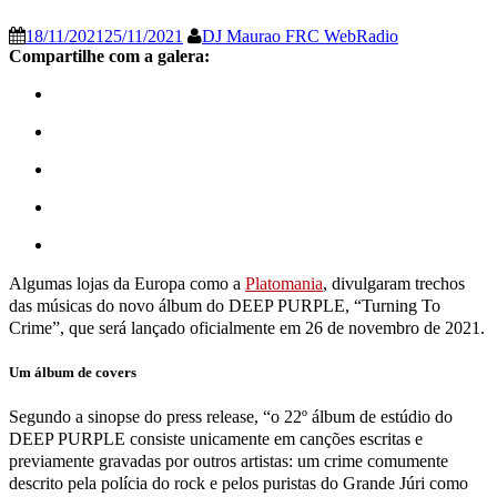
18/11/2021
25/11/2021
DJ Maurao FRC WebRadio
Compartilhe com a galera:
Algumas lojas da Europa como a
Platomania
, divulgaram trechos
das músicas do novo álbum do DEEP PURPLE, “Turning To
Crime”, que será lançado oficialmente em 26 de novembro de 2021.
Um álbum de covers
Segundo a sinopse do press release, “o 22º álbum de estúdio do
DEEP PURPLE consiste unicamente em canções escritas e
previamente gravadas por outros artistas: um crime comumente
descrito pela polícia do rock e pelos puristas do Grande Júri como