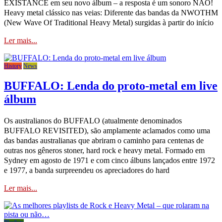
EXISTANCE em seu novo álbum – a resposta é um sonoro NÃO!
Heavy metal clássico nas veias: Diferente das bandas da NWOTHM
(New Wave Of Traditional Heavy Metal) surgidas à partir do início
Ler mais...
History
News
BUFFALO: Lenda do proto-metal em live
álbum
Os australianos do BUFFALO (atualmente denominados
BUFFALO REVISITED), são amplamente aclamados como uma
das bandas australianas que abriram o caminho para centenas de
outras nos gêneros stoner, hard rock e heavy metal. Formado em
Sydney em agosto de 1971 e com cinco álbuns lançados entre 1972
e 1977, a banda surpreendeu os apreciadores do hard
Ler mais...