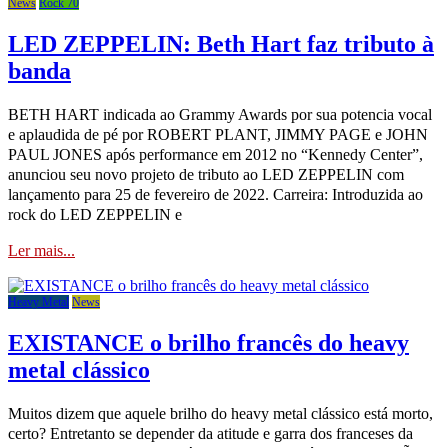
News
Rock 70
LED ZEPPELIN: Beth Hart faz tributo à
banda
BETH HART indicada ao Grammy Awards por sua potencia vocal
e aplaudida de pé por ROBERT PLANT, JIMMY PAGE e JOHN
PAUL JONES após performance em 2012 no “Kennedy Center”,
anunciou seu novo projeto de tributo ao LED ZEPPELIN com
lançamento para 25 de fevereiro de 2022. Carreira: Introduzida ao
rock do LED ZEPPELIN e
Ler mais...
Heavy Metal
News
EXISTANCE o brilho francês do heavy
metal clássico
Muitos dizem que aquele brilho do heavy metal clássico está morto,
certo? Entretanto se depender da atitude e garra dos franceses da