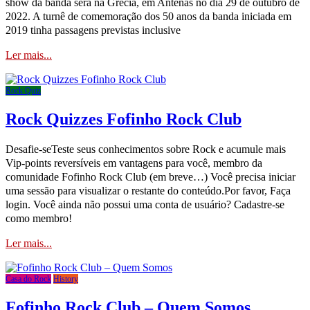
show da banda será na Grécia, em Antenas no dia 29 de outubro de
2022. A turnê de comemoração dos 50 anos da banda iniciada em
2019 tinha passagens previstas inclusive
Ler mais...
Rock Quiz
Rock Quizzes Fofinho Rock Club
Desafie-seTeste seus conhecimentos sobre Rock e acumule mais
Vip-points reversíveis em vantagens para você, membro da
comunidade Fofinho Rock Club (em breve…) Você precisa iniciar
uma sessão para visualizar o restante do conteúdo.Por favor, Faça
login. Você ainda não possui uma conta de usuário? Cadastre-se
como membro!
Ler mais...
Casa do Rock
History
Fofinho Rock Club
– Quem Somos