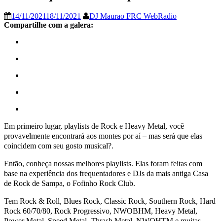
14/11/2021
18/11/2021
DJ Maurao FRC WebRadio
Compartilhe com a galera:
Em primeiro lugar, playlists de Rock e Heavy Metal, você
provavelmente encontrará aos montes por aí – mas será que elas
coincidem com seu gosto musical?.
Então, conheça nossas melhores playlists. Elas foram feitas com
base na experiência dos frequentadores e DJs da mais antiga Casa
de Rock de Sampa, o Fofinho Rock Club.
Tem Rock & Roll, Blues Rock, Classic Rock, Southern Rock, Hard
Rock 60/70/80, Rock Progressivo, NWOBHM, Heavy Metal,
Power Metal, Speed Metal, Thrash Metal, NWOHTM e muitas