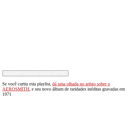
Aerosmith clássicos na pista do FRC
Se você curtiu esta playlist,
dá uma olhada no artigo sobre o
AEROSMITH
, e seu novo álbum de raridades inéditas gravadas em
1971