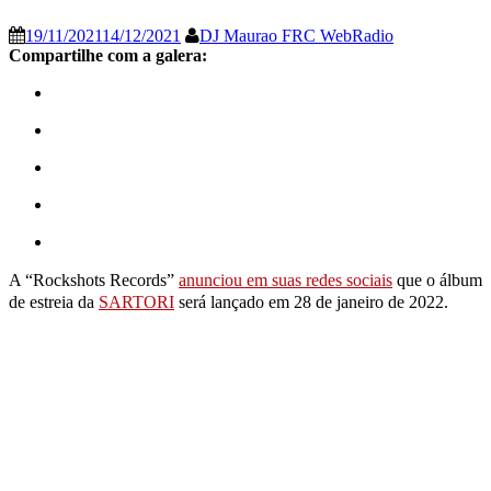
19/11/2021
14/12/2021
DJ Maurao FRC WebRadio
Compartilhe com a galera:
A “Rockshots Records”
anunciou em suas redes sociais
que o álbum
de estreia da
SARTORI
será lançado em 28 de janeiro de 2022.