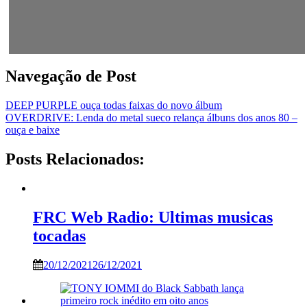
Navegação de Post
DEEP PURPLE ouça todas faixas do novo álbum
OVERDRIVE: Lenda do metal sueco relança álbuns dos anos 80 –
ouça e baixe
Posts Relacionados:
FRC Web Radio: Ultimas musicas
tocadas
20/12/2021
26/12/2021