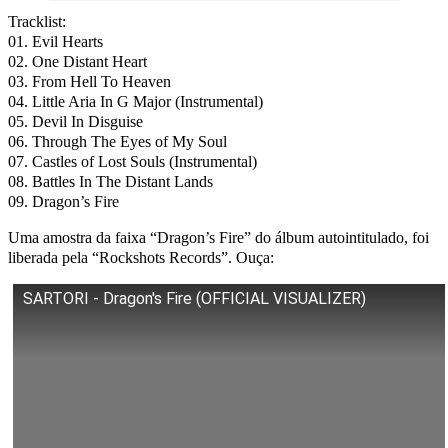
Tracklist:
01. Evil Hearts
02. One Distant Heart
03. From Hell To Heaven
04. Little Aria In G Major (Instrumental)
05. Devil In Disguise
06. Through The Eyes of My Soul
07. Castles of Lost Souls (Instrumental)
08. Battles In The Distant Lands
09. Dragon’s Fire
Uma amostra da faixa “Dragon’s Fire” do álbum autointitulado, foi
liberada pela “Rockshots Records”. Ouça:
SARTORI - Dragon's Fire (OFFICIAL VISUALIZER)