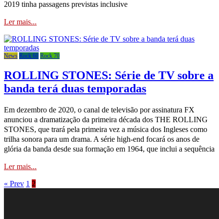
2019 tinha passagens previstas inclusive
Ler mais...
News
Rock 60
Rock 70
ROLLING STONES: Série de TV sobre a
banda terá duas temporadas
Em dezembro de 2020, o canal de televisão por assinatura FX
anunciou a dramatização da primeira década dos THE ROLLING
STONES, que trará pela primeira vez a música dos Ingleses como
trilha sonora para um drama. A série high-end focará os anos de
glória da banda desde sua formação em 1964, que inclui a sequência
Ler mais...
« Prev
1
2