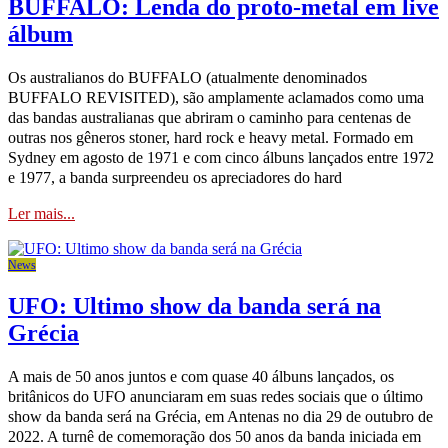
BUFFALO: Lenda do proto-metal em live
álbum
Os australianos do BUFFALO (atualmente denominados
BUFFALO REVISITED), são amplamente aclamados como uma
das bandas australianas que abriram o caminho para centenas de
outras nos gêneros stoner, hard rock e heavy metal. Formado em
Sydney em agosto de 1971 e com cinco álbuns lançados entre 1972
e 1977, a banda surpreendeu os apreciadores do hard
Ler mais...
News
UFO: Ultimo show da banda será na
Grécia
A mais de 50 anos juntos e com quase 40 álbuns lançados, os
britânicos do UFO anunciaram em suas redes sociais que o último
show da banda será na Grécia, em Antenas no dia 29 de outubro de
2022. A turnê de comemoração dos 50 anos da banda iniciada em